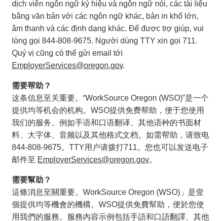
dịch viên ngôn ngữ ký hiệu và ngôn ngữ nói, các tài liệu
bằng văn bản với các ngôn ngữ khác, bản in khổ lớn,
âm thanh và các định dạng khác. Để được trợ giúp, vui
lòng gọi 844-808-9675. Người dùng TTY xin gọi 711.
Quý vị cũng có thể gửi email tới
EmployerServices@oregon.gov
.
需要帮助？
这条信息至关重要。“WorkSource Oregon (WSO)”是一个
提供均等机会的机构。WSO提供免费帮助，便于您使用
我们的服务。例如手语和口语翻译、其他语种的书面材
料、大字体、音频以及其他格式文档。如需帮助，请致电
844-808-9675。TTY用户请拨打711。您也可以发送电子
邮件至
EmployerServices@oregon.gov
。
需要幫助？
這條消息至關重要。WorkSource Oregon (WSO)」是壹
個提供均等機會的機構。WSO提供免費幫助，便於您使
用我們的服務。服務內容示例包括手語和口語翻譯、其他