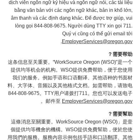
dịch viên ngôn ngữ ký hiệu và ngôn ngữ nói, các tài liệu
bằng văn bản với các ngôn ngữ khác, bản in khổ lớn,
âm thanh và các định dạng khác. Để được trợ giúp, vui
lòng gọi 844-808-9675. Người dùng TTY xin gọi 711.
Quý vị cũng có thể gửi email tới
.
EmployerServices@oregon.gov
需要帮助？
这条信息至关重要。“WorkSource Oregon (WSO)”是一个
提供均等机会的机构。WSO提供免费帮助，便于您使用
我们的服务。例如手语和口语翻译、其他语种的书面材
料、大字体、音频以及其他格式文档。如需帮助，请致电
844-808-9675。TTY用户请拨打711。您也可以发送电子
。
邮件至
EmployerServices@oregon.gov
需要幫助？
這條消息至關重要。WorkSource Oregon (WSO)」是壹
個提供均等機會的機構。WSO提供免費幫助，便於您使
用我們的服務。服務內容示例包括手語和口語翻譯、其他