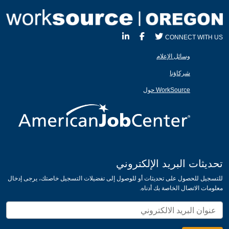
CONNECT WITH US
وسائل الإعلام
شركاؤنا
WorkSource حول
تحديثات البريد الإلكتروني
للتسجيل للحصول على تحديثات أو للوصول إلى تفضيلات التسجيل خاصتك، يرجى إدخال
معلومات الاتصال الخاصة بك أدناه.