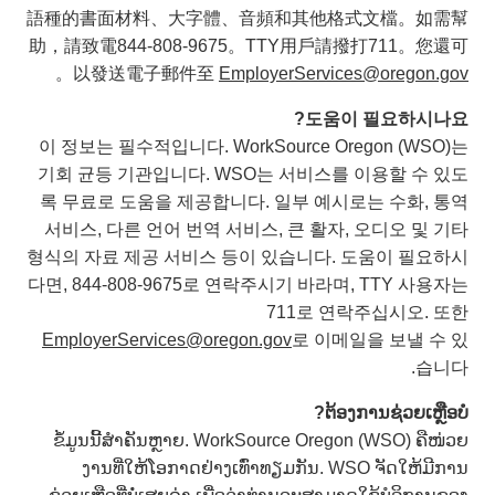
語種的書面材料、大字體、音頻和其他格式文檔。如需幫
助，請致電844-808-9675。TTY用戶請撥打711。您還可
。
以發送電子郵件至
EmployerServices@oregon.gov
도움이 필요하시나요?
이 정보는 필수적입니다. WorkSource Oregon (WSO)는
기회 균등 기관입니다. WSO는 서비스를 이용할 수 있도
록 무료로 도움을 제공합니다. 일부 예시로는 수화, 통역
서비스, 다른 언어 번역 서비스, 큰 활자, 오디오 및 기타
형식의 자료 제공 서비스 등이 있습니다. 도움이 필요하시
다면, 844-808-9675로 연락주시기 바라며, TTY 사용자는
711로 연락주십시오. 또한
EmployerServices@oregon.gov
로 이메일을 보낼 수 있
습니다.
ຕ້ອງການຊ່ວຍເຫຼືອບໍ?
ຂໍ້ມູນນີ້ສຳຄັນຫຼາຍ. WorkSource Oregon (WSO) ຄືໜ່ວຍ
ງານທີ່ໃຫ້ໂອກາດຢ່າງເທົ່າທຽມກັນ. WSO ຈັດໃຫ້ມີການ